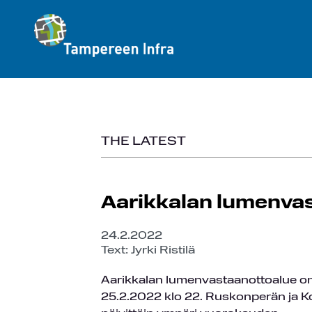
THE LATEST
Aarikkalan lumenvas
24.2.2022
Text: Jyrki Ristilä
Aarikkalan lumenvastaanottoalue on 
25.2.2022 klo 22. Ruskonperän ja K