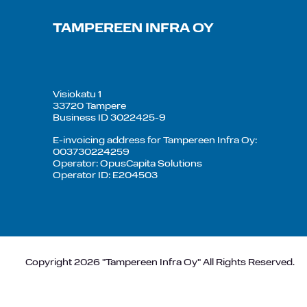
TAMPEREEN INFRA OY
Visiokatu 1
33720 Tampere
Business ID 3022425-9
E-invoicing address for Tampereen Infra Oy:
003730224259
Operator: OpusCapita Solutions
Operator ID: E204503
Copyright 2026 "Tampereen Infra Oy" All Rights Reserved.