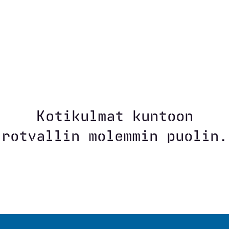
Kotikulmat kuntoon
rotvallin molemmin puolin.