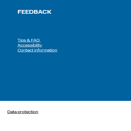
FEEDBACK
Tips & FAQ
Accessibility
Contact information
Data protection