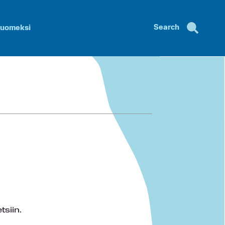
Search
uomeksi
tsiin.