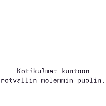
Kotikulmat kuntoon
rotvallin molemmin puolin.