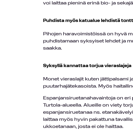
voi laittaa pieninä erinä bio- ja sekaj
Puhdista myös katualue lehdistä tontt
Pihojen haravoimistöissä on hyvä mui
puhdistamaan syksyiset lehdet ja mu
saakka.
Syksyllä kannattaa torjua vieraslajeja
Monet vieraslajit kuten jättipalsami j
puutarhajätekasoista. Myös haitallin
Espanjansiruetanahavaintoja on eri pu
Turtola-alueella. Alueille on viety t
espanjansiruetanaa ns. etanakävelyill
laittaa myös hyvin pakattuna tavalli
ukkoetanaan, josta ei ole haittaa.