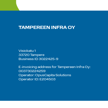
TAMPEREEN INFRA OY
Visiokatu 1
33720 Tampere
Business ID 3022425-9
E-invoicing address for Tampereen Infra Oy:
003730224259
Operator: OpusCapita Solutions
Operator ID: E204503