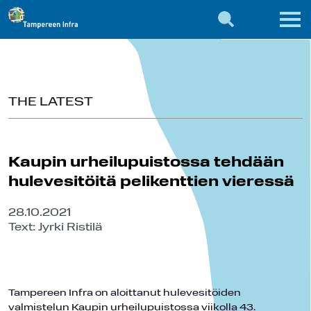
THE LATEST
Kaupin urheilupuistossa tehdään
hulevesitöitä pelikenttien vieressä
28.10.2021
Text: Jyrki Ristilä
Tampereen Infra on aloittanut hulevesitöiden
valmistelun Kaupin urheilupuistossa viikolla 43.