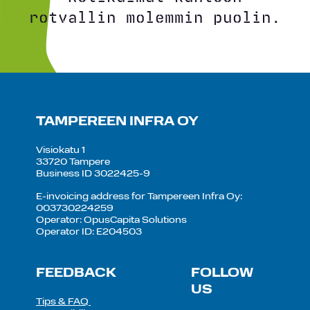
rotvallin molemmin puolin.
TAMPEREEN INFRA OY
Visiokatu 1
33720 Tampere
Business ID 3022425-9
E-invoicing address for Tampereen Infra Oy:
003730224259
Operator: OpusCapita Solutions
Operator ID: E204503
FEEDBACK
FOLLOW
US
Tips & FAQ