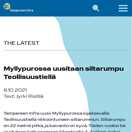
THE LATEST
Myllypurossa uusitaan siltarumpu
Teollisuustiellä
8.10.2021
Text: Jyrki Ristilä
Tampereen Infra uusii Myllypurossa sijaitsevalla
Teollisuustiellä rikkoontuneen siltarummun. Siltarumpu
on 22 metriä pitkä, ja kaivanto on syvä. Töiden vuoksi tie