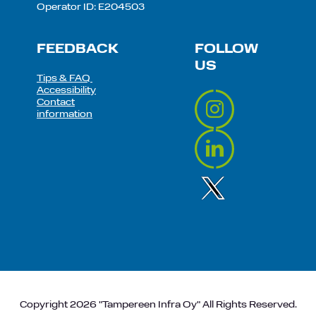
Operator ID: E204503
FEEDBACK
FOLLOW
US
Tips & FAQ
Accessibility
Contact
information
Copyright 2026 "Tampereen Infra Oy" All Rights Reserved.