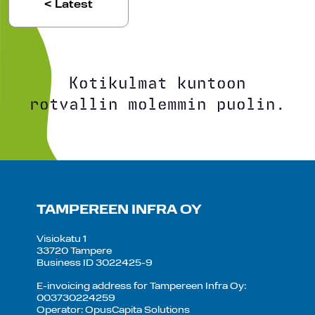
< Latest
Kotikulmat kuntoon
rotvallin molemmin puolin.
TAMPEREEN INFRA OY
Visiokatu 1
33720 Tampere
Business ID 3022425-9
E-invoicing address for Tampereen Infra Oy:
003730224259
Operator: OpusCapita Solutions