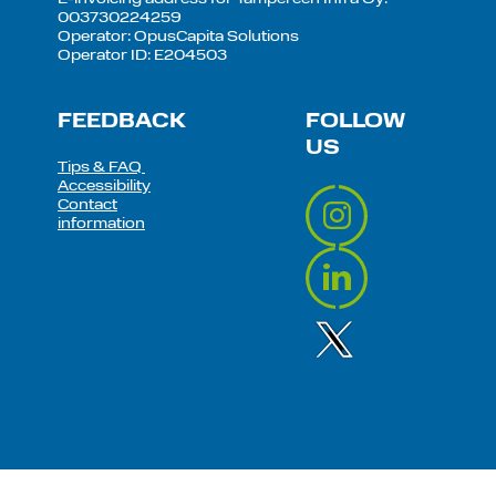
003730224259
Operator: OpusCapita Solutions
Operator ID: E204503
FEEDBACK
FOLLOW
US
Tips & FAQ
Accessibility
Contact
information