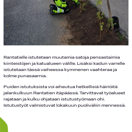
Rantatielle istutetaan muutamia satoja pensastaimia
kiinteistöjen ja katualueen välille. Lisäksi kadun varrelle
istutetaan tässä vaiheessa kymmenen vaahteraa ja
kolme punasaarnia.
Puiden istutuksista voi aiheutua hetkellisiä häiriöitä
jalankulkuun Rantatien itäpäässä. Tarvittavat työalueet
rajataan ja kulku ohjataan istutustyömaan ohi.
Istutustyöt valmistuvat lokakuun puoliväliin mennessä.