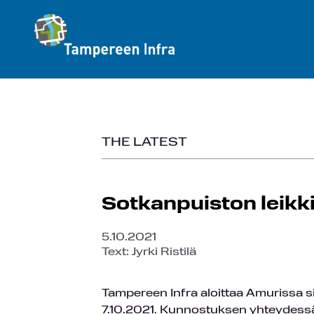
THE LATEST
Sotkanpuiston leikk
5.10.2021
Text: Jyrki Ristilä
Tampereen Infra aloittaa Amurissa s
7.10.2021. Kunnostuksen yhteydessä