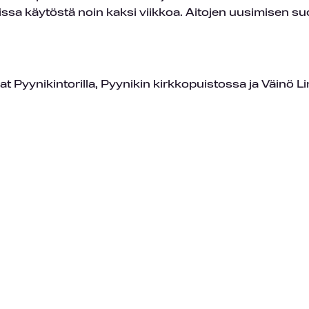
issa käytöstä noin kaksi viikkoa. Aitojen uusimisen su
at Pyynikintorilla, Pyynikin kirkkopuistossa ja Väinö L