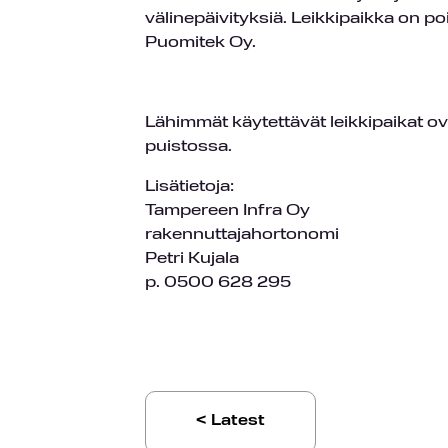
välinepäivityksiä. Leikkipaikka on po
Puomitek Oy.
Lähimmät käytettävät leikkipaikat ov
puistossa.
Lisätietoja:
Tampereen Infra Oy
rakennuttajahortonomi
Petri Kujala
p. 0500 628 295
< Latest